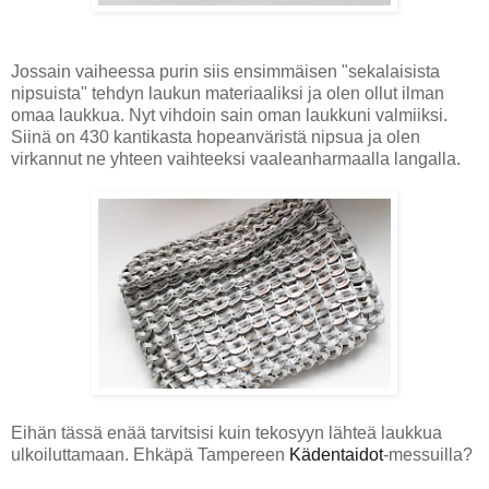
Jossain vaiheessa purin siis ensimmäisen "sekalaisista
nipsuista" tehdyn laukun materiaaliksi ja olen ollut ilman
omaa laukkua. Nyt vihdoin sain oman laukkuni valmiiksi.
Siinä on 430 kantikasta hopeanväristä nipsua ja olen
virkannut ne yhteen vaihteeksi vaaleanharmaalla langalla.
Eihän tässä enää tarvitsisi kuin tekosyyn lähteä laukkua
ulkoiluttamaan. Ehkäpä Tampereen
Kädentaidot
-messuilla?